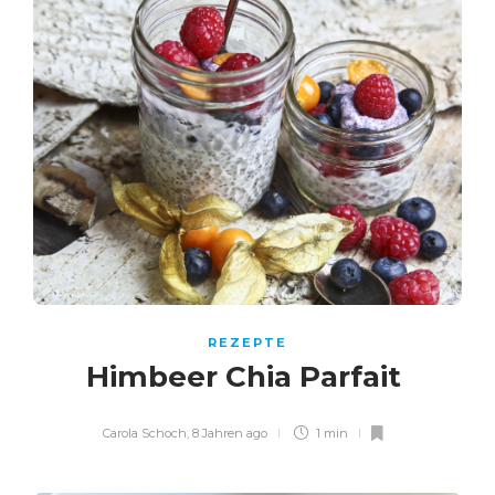
REZEPTE
Himbeer Chia Parfait
Carola Schoch
,
8 Jahren ago
1 min