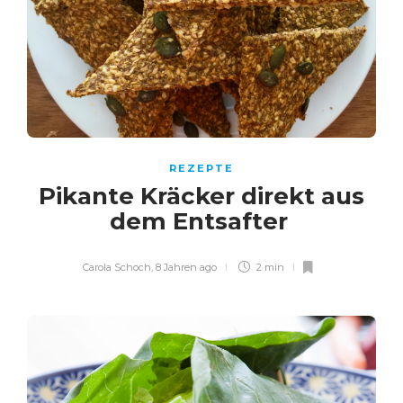
REZEPTE
Pikante Kräcker direkt aus
dem Entsafter
Carola Schoch
,
8 Jahren ago
2 min