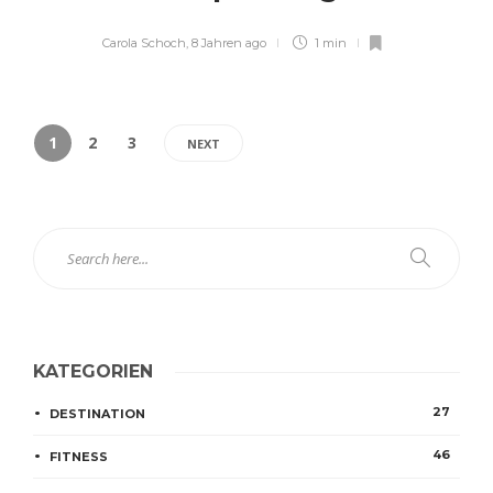
Carola Schoch
,
8 Jahren ago
1 min
1
2
3
NEXT
KATEGORIEN
27
DESTINATION
46
FITNESS