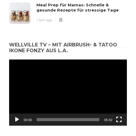
Meal Prep für Mamas: Schnelle &
gesunde Rezepte für stressige Tage
1 Jahr ago
WELLVILLE TV – MIT AIRBRUSH- & TATOO
IKONE FONZY AUS L.A.
Video-
Player
00:00
05:42