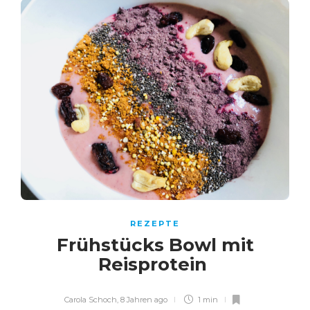
REZEPTE
Frühstücks Bowl mit
Reisprotein
Carola Schoch
,
8 Jahren ago
1 min