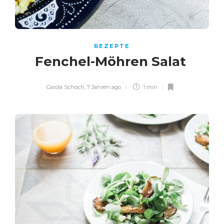
REZEPTE
Fenchel-Möhren Salat
Carola Schoch
,
7 Jahren ago
1 min