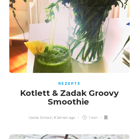
REZEPTE
Kotlett & Zadak Groovy
Smoothie
Carola Schoch
,
8 Jahren ago
1 min