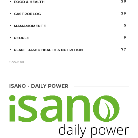
28
FOOD & HEALTH
29
GASTROBLOG
5
MAMAMOMENTE
9
PEOPLE
77
PLANT BASED HEALTH & NUTRITION
Show All
ISANO - DAILY POWER