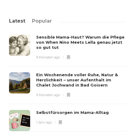
Latest
Popular
Sensible Mama-Haut? Warum die Pflege
von When Nino Meets Lella genau jetzt
so gut tut
9 Monaten ago
Ein Wochenende voller Ruhe, Natur &
Herzlichkeit – unser Aufenthalt im
Chalet Jochwand in Bad Goisern
9 Monaten ago
Selbstfürsorgen im Mama-Alltag
1 Jahr ago